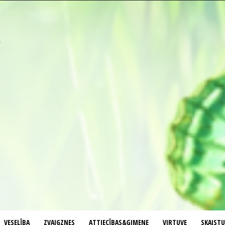
VESELĪBA
ZVAIGZNES
ATTIECĪBAS&ĢIMENE
VIRTUVE
SKAIST