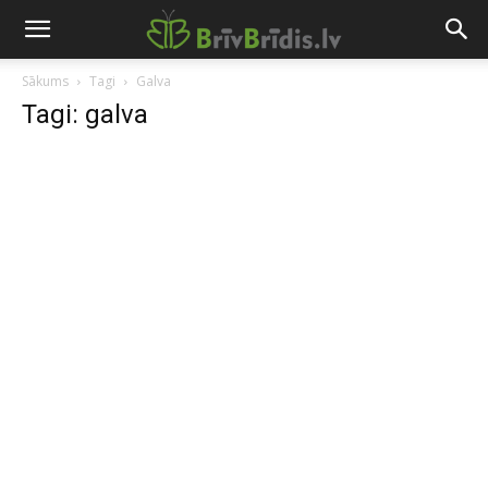
Sākums
Tagi
Galva
Tagi: galva