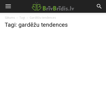
Sākums
Tagi
Gardēžu tendences
Tagi: gardēžu tendences