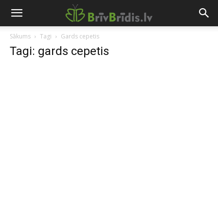
Sākums
Tagi
Gards cepetis
Tagi: gards cepetis