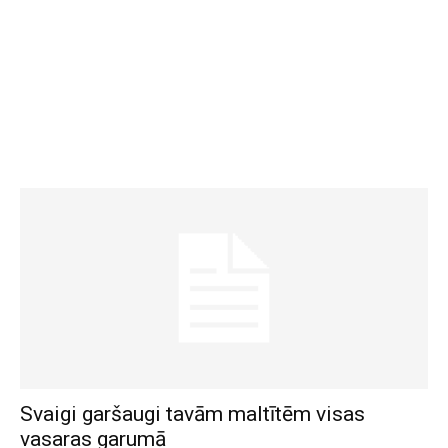
Svaigi garšaugi tavām maltītēm visas
vasaras garumā