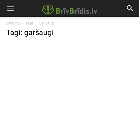
Sākums
Tagi
Garšaugi
Tagi: garšaugi