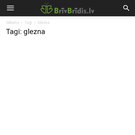
Sākums
Tagi
Glezna
Tagi: glezna