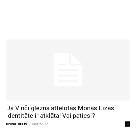
Da Vinči gleznā attēlotās Monas Lizas
identitāte ir atklāta! Vai patiesi?
Brivbridis.lv
-
18/07/2013
0