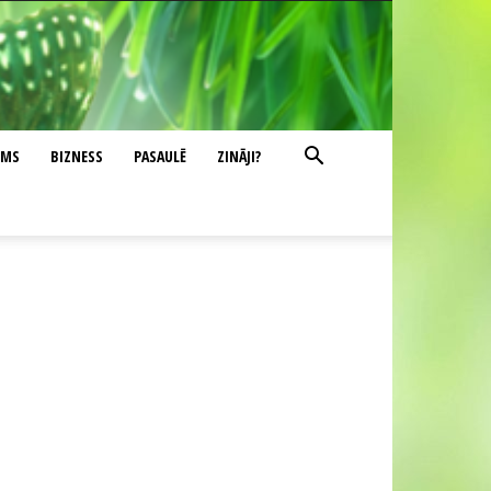
UMS
BIZNESS
PASAULĒ
ZINĀJI?