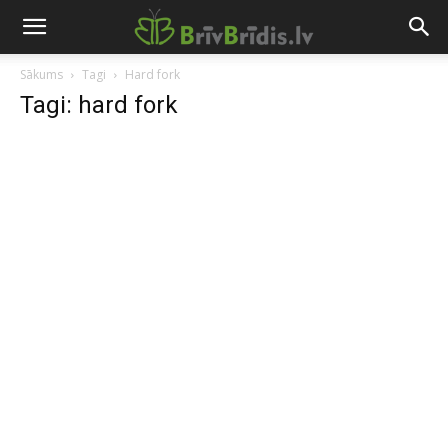
Sākums
Tagi
Hard fork
Tagi: hard fork