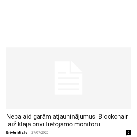
Nepalaid garām atjauninājumus: Blockchair
laiž klajā brīvi lietojamo monitoru
Brivbridis.lv
-
27/07/2020
0