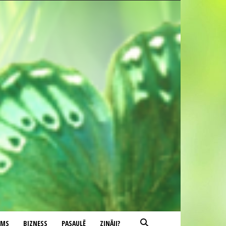
UMS
BIZNESS
PASAULĒ
ZINĀJI?