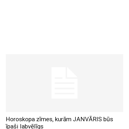
Horoskopa zīmes, kurām JANVĀRIS būs
īpaši labvēlīgs