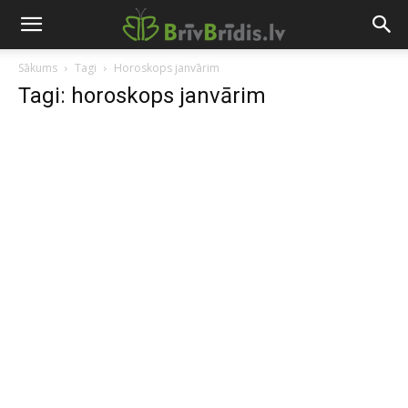
Sākums
Tagi
Horoskops janvārim
Tagi: horoskops janvārim