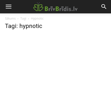
Sākums
Tagi
Hypnotic
Tagi: hypnotic