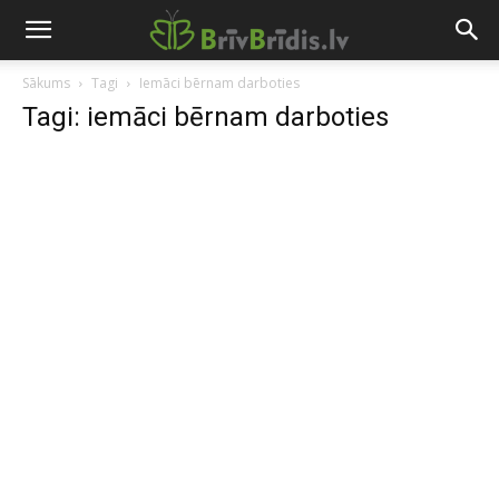
Sākums
Tagi
Iemāci bērnam darboties
Tagi: iemāci bērnam darboties