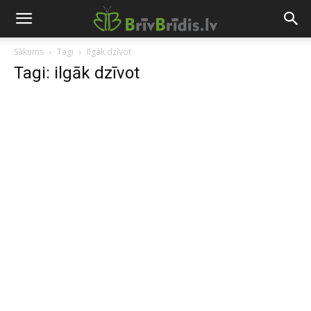
Sākums
Tagi
Ilgāk dzīvot
Tagi: ilgāk dzīvot