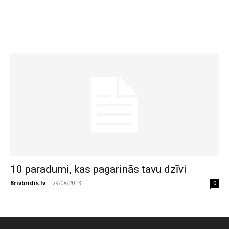
10 paradumi, kas pagarinās tavu dzīvi
Brivbridis.lv
-
29/08/2013
0