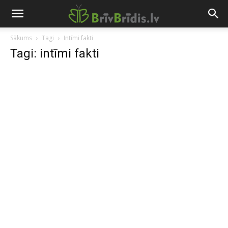
Sākums
Tagi
Intīmi fakti
Tagi: intīmi fakti