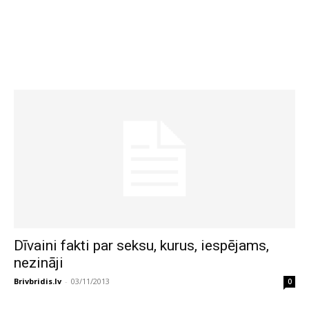
Dīvaini fakti par seksu, kurus, iespējams,
nezināji
Brivbridis.lv
-
03/11/2013
0