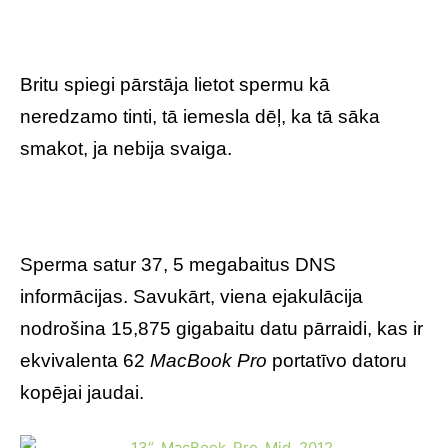
Britu spiegi pārstāja lietot spermu kā
neredzamo tinti, tā iemesla dēļ, ka tā sāka
smakot, ja nebija svaiga.
Sperma satur 37, 5 megabaitus DNS
informācijas. Savukārt, viena ejakulācija
nodrošina 15,875 gigabaitu datu pārraidi, kas ir
ekvivalenta 62
MacBook Pro
portatīvo datoru
kopējai jaudai.