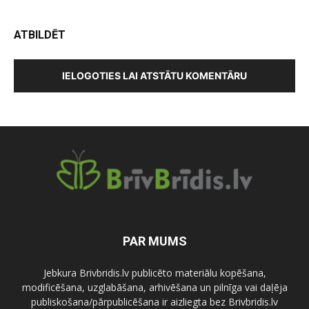
ATBILDĒT
IELOGOTIES LAI ATSTĀTU KOMENTĀRU
PAR MUMS
Jebkura Brivbridis.lv publicēto materiālu kopēšana,
modificēšana, uzglabāšana, arhivēšana un pilnīga vai daļēja
publiskošana/pārpublicēšana ir aizliegta bez Brivbridis.lv