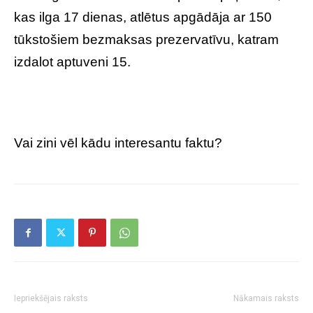
kas ilga 17 dienas, atlētus apgādāja ar 150
tūkstošiem bezmaksas prezervatīvu, katram
izdalot aptuveni 15.
Vai zini vēl kādu interesantu faktu?
Iepriekšējais raksts
Nākamais raksts