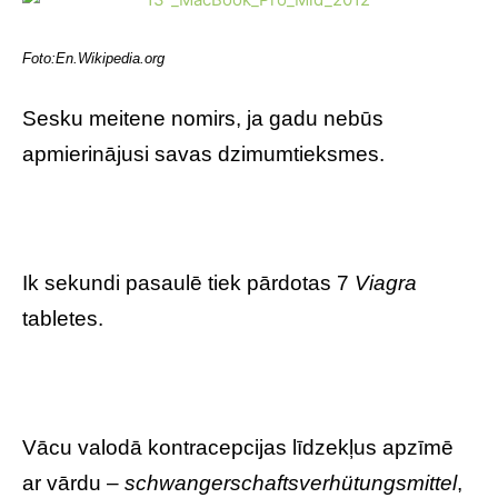
Foto:En.Wikipedia.org
Sesku meitene nomirs, ja gadu nebūs
apmierinājusi savas dzimumtieksmes.
Ik sekundi pasaulē tiek pārdotas 7
Viagra
tabletes.
Vācu valodā kontracepcijas līdzekļus apzīmē
ar vārdu –
schwangerschaftsverhütungsmittel
,