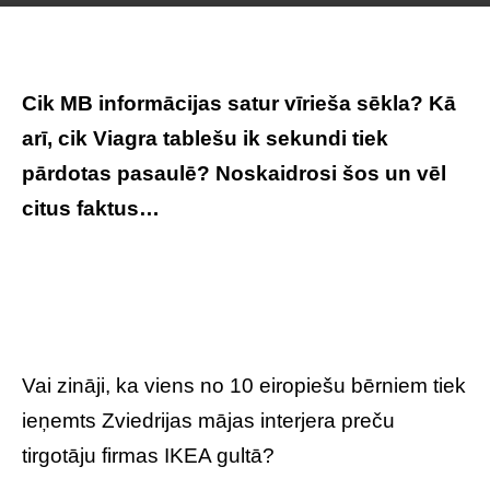
Cik MB informācijas satur vīrieša sēkla? Kā
arī, cik Viagra tablešu ik sekundi tiek
pārdotas pasaulē? Noskaidrosi šos un vēl
citus faktus…
Vai zināji, ka viens no 10 eiropiešu bērniem tiek
ieņemts Zviedrijas mājas interjera preču
tirgotāju firmas IKEA gultā?