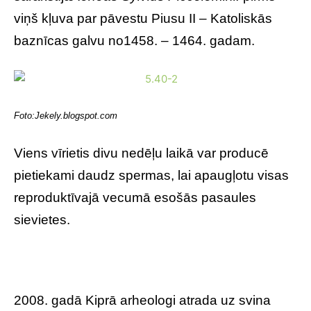
viņš kļuva par pāvestu Piusu II – Katoliskās
baznīcas galvu no1458. – 1464. gadam.
Foto:Jekely.blogspot.com
Viens vīrietis divu nedēļu laikā var producē
pietiekami daudz spermas, lai apaugļotu visas
reproduktīvajā vecumā esošās pasaules
sievietes.
2008. gadā Kiprā arheologi atrada uz svina