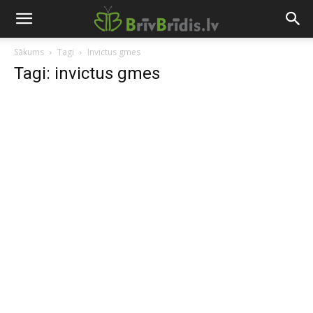
Sākums
Tagi
Invictus gmes
Tagi: invictus gmes