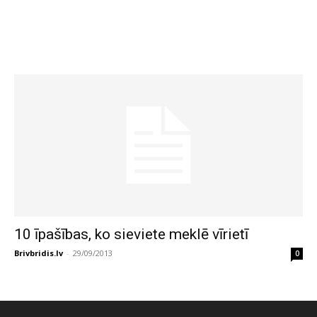
10 īpašības, ko sieviete meklē vīrietī
Brivbridis.lv
-
29/09/2013
0