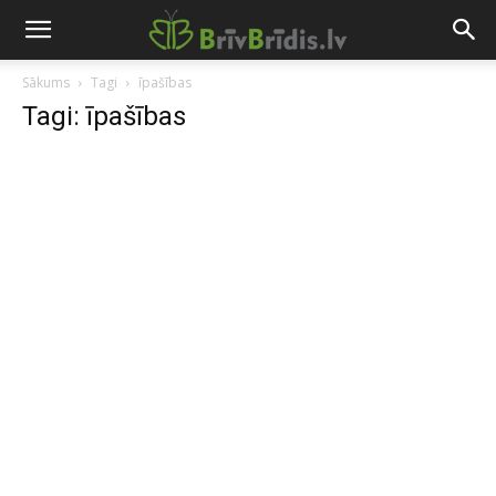
Sākums
Tagi
īpašības
Tagi: īpašības