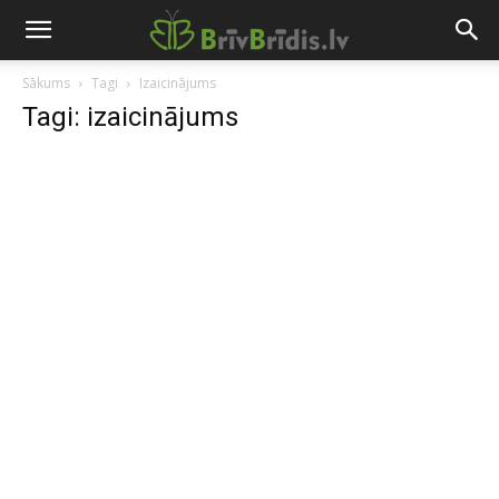
Sākums
Tagi
Izaicinājums
Tagi: izaicinājums