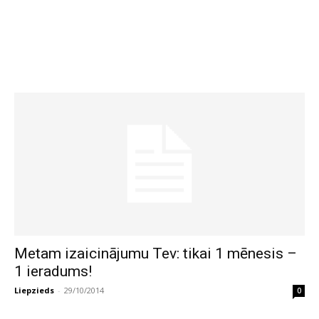
Metam izaicinājumu Tev: tikai 1 mēnesis –
1 ieradums!
Liepzieds
-
29/10/2014
0