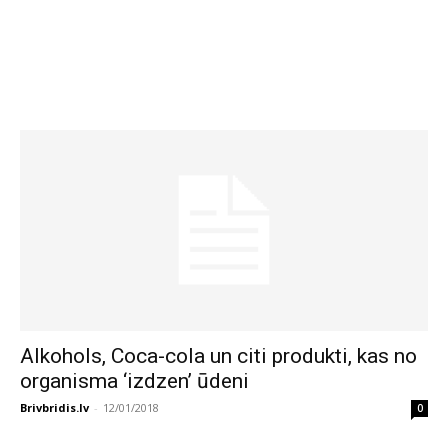
Alkohols, Coca-cola un citi produkti, kas no
organisma ‘izdzen’ ūdeni
Brivbridis.lv
-
12/01/2018
0