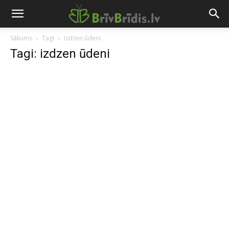
Sākums
Tagi
Izdzen ūdeni
Tagi: izdzen ūdeni