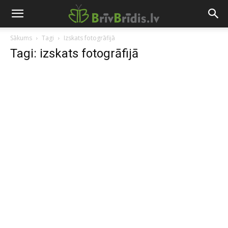
Sākums
Tagi
Izskats fotogrāfijā
Tagi: izskats fotogrāfijā