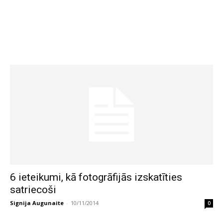
6 ieteikumi, kā fotogrāfijās izskatīties
satriecoši
Signija Augunaite
-
10/11/2014
0