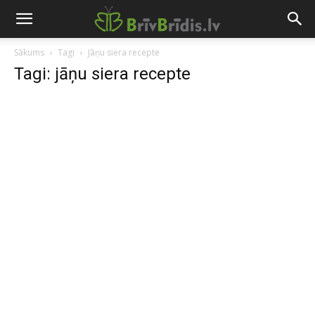
Sākums
Tagi
Jāņu siera recepte
Tagi: jāņu siera recepte