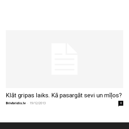
Klāt gripas laiks. Kā pasargāt sevi un mīļos?
Brivbridis.lv
-
19/12/2013
0