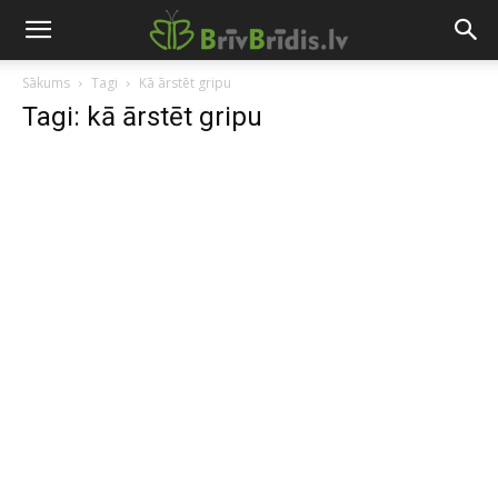
Sākums
Tagi
Kā ārstēt gripu
Tagi: kā ārstēt gripu