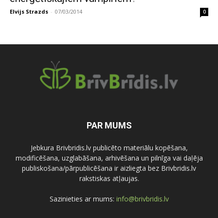
Elvijs Strazds
-
07/03/2014
0
PAR MUMS
Jebkura Brivbridis.lv publicēto materiālu kopēšana,
modificēšana, uzglabāšana, arhivēšana un pilnīga vai daļēja
publiskošana/pārpublicēšana ir aizliegta bez Brivbridis.lv
rakstiskas atļaujas.
Sazinieties ar mums:
info@brivbridis.lv