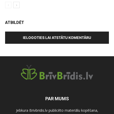
ATBILDĒT
IELOGOTIES LAI ATSTĀTU KOMENTĀRU
PAR MUMS
Jebkura Brivbridis.lv publicēto materiālu kopēšana,