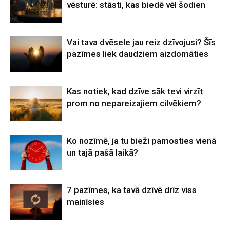
vēsturē: stāsti, kas biedē vēl šodien
Vai tava dvēsele jau reiz dzīvojusi? Šīs
pazīmes liek daudziem aizdomāties
Kas notiek, kad dzīve sāk tevi virzīt
prom no nepareizajiem cilvēkiem?
Ko nozīmē, ja tu bieži pamosties vienā
un tajā pašā laikā?
7 pazīmes, ka tavā dzīvē drīz viss
mainīsies