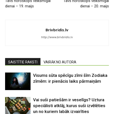
Tavs horoskops veiksmīgai
Tavs horoskops veiksmīgai
dienai – 19. maijs
dienai – 20. maijs
Brivbridis.lv
http://www.brivbridis.lv
SAISTĪTIE RAKSTI
VAIRĀK NO AUTORA
Visums sūta spēcīgu zīmi šīm Zodiaka
zīmēm: ir pienācis laiks pārmaiņām
Vai suši patiešām ir veselīgs? Uztura
speciālisti atklāj, kurus suši izvēlēties
un no kuriem labāk izvairīties