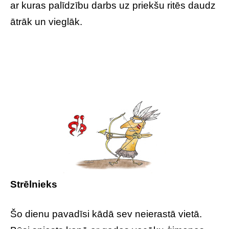
ar kuras palīdzību darbs uz priekšu ritēs daudz
ātrāk un vieglāk.
Strēlnieks
Šo dienu pavadīsi kādā sev neierastā vietā.