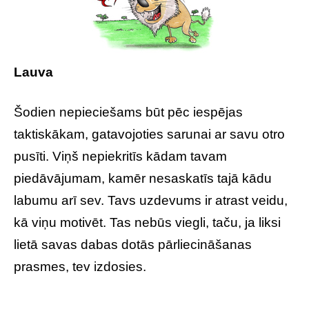
Lauva
Šodien nepieciešams būt pēc iespējas
taktiskākam, gatavojoties sarunai ar savu otro
pusīti. Viņš nepiekritīs kādam tavam
piedāvājumam, kamēr nesaskatīs tajā kādu
labumu arī sev. Tavs uzdevums ir atrast veidu,
kā viņu motivēt. Tas nebūs viegli, taču, ja liksi
lietā savas dabas dotās pārliecināšanas
prasmes, tev izdosies.