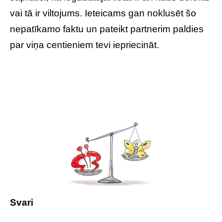
vai tā ir viltojums. Ieteicams gan noklusēt šo
nepatīkamo faktu un pateikt partnerim paldies
par viņa centieniem tevi iepriecināt.
Svari