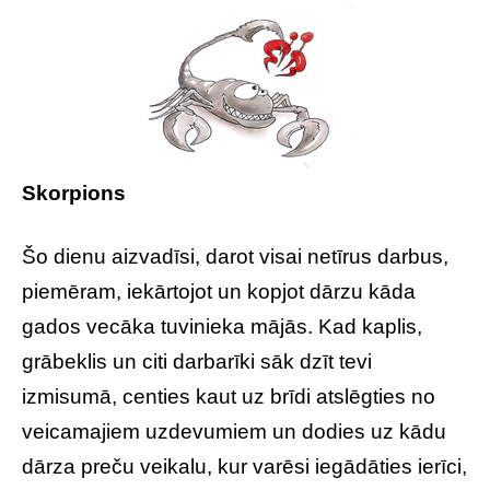
Skorpions
Šo dienu aizvadīsi, darot visai netīrus darbus,
piemēram, iekārtojot un kopjot dārzu kāda
gados vecāka tuvinieka mājās. Kad kaplis,
grābeklis un citi darbarīki sāk dzīt tevi
izmisumā, centies kaut uz brīdi atslēgties no
veicamajiem uzdevumiem un dodies uz kādu
dārza preču veikalu, kur varēsi iegādāties ierīci,