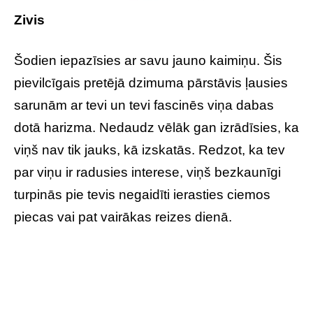
Zivis
Šodien iepazīsies ar savu jauno kaimiņu. Šis
pievilcīgais pretējā dzimuma pārstāvis ļausies
sarunām ar tevi un tevi fascinēs viņa dabas
dotā harizma. Nedaudz vēlāk gan izrādīsies, ka
viņš nav tik jauks, kā izskatās. Redzot, ka tev
par viņu ir radusies interese, viņš bezkaunīgi
turpinās pie tevis negaidīti ierasties ciemos
piecas vai pat vairākas reizes dienā.