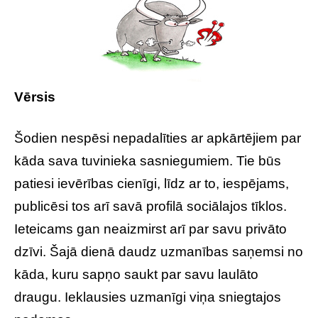
Vērsis
Šodien nespēsi nepadalīties ar apkārtējiem par
kāda sava tuvinieka sasniegumiem. Tie būs
patiesi ievērības cienīgi, līdz ar to, iespējams,
publicēsi tos arī savā profilā sociālajos tīklos.
Ieteicams gan neaizmirst arī par savu privāto
dzīvi. Šajā dienā daudz uzmanības saņemsi no
kāda, kuru sapņo saukt par savu laulāto
draugu. Ieklausies uzmanīgi viņa sniegtajos