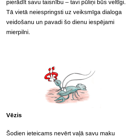
pierādīt savu taisnību – tavi pūliņi būs veltīgi.
Tā vietā neiespringsti uz veiksmīga dialoga
veidošanu un pavadi šo dienu iespējami
mierpilni.
Vēzis
Šodien ieteicams nevērt vaļā savu maku