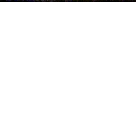
Image by freepik