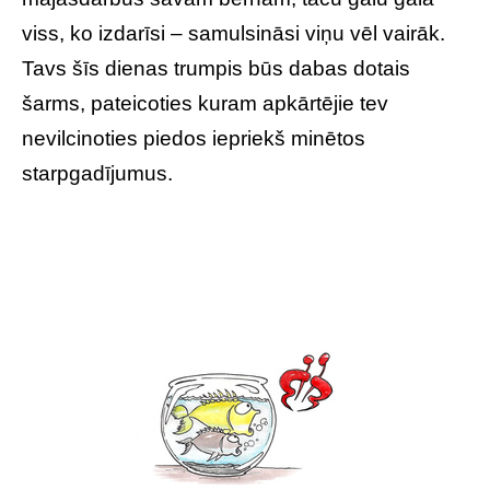
viss, ko izdarīsi – samulsināsi viņu vēl vairāk.
Tavs šīs dienas trumpis būs dabas dotais
šarms, pateicoties kuram apkārtējie tev
nevilcinoties piedos iepriekš minētos
starpgadījumus.