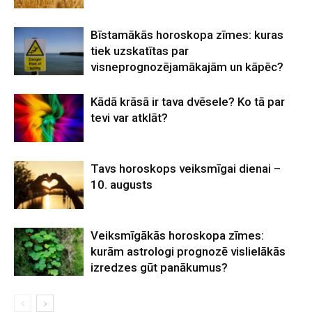
Bīstamākās horoskopa zīmes: kuras
tiek uzskatītas par
visneprognozējamākajām un kāpēc?
Kādā krāsā ir tava dvēsele? Ko tā par
tevi var atklāt?
Tavs horoskops veiksmīgai dienai –
10. augusts
Veiksmīgākās horoskopa zīmes:
kurām astrologi prognozē vislielākās
izredzes gūt panākumus?