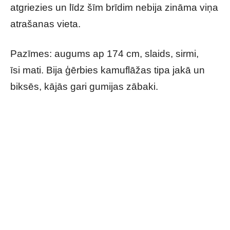
atgriezies un līdz šīm brīdim nebija zināma viņa
atrašanas vieta.
Pazīmes: augums ap 174 cm, slaids, sirmi,
īsi mati. Bija ģērbies kamuflāžas tipa jakā un
biksēs, kājās gari gumijas zābaki.