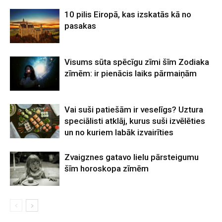
10 pilis Eiropā, kas izskatās kā no
pasakas
Visums sūta spēcīgu zīmi šīm Zodiaka
zīmēm: ir pienācis laiks pārmaiņām
Vai suši patiešām ir veselīgs? Uztura
speciālisti atklāj, kurus suši izvēlēties
un no kuriem labāk izvairīties
Zvaigznes gatavo lielu pārsteigumu
šīm horoskopa zīmēm