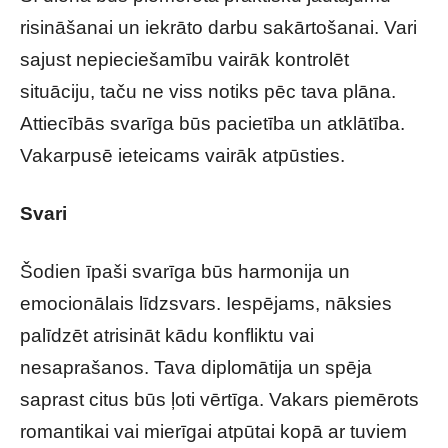
risināšanai un iekrāto darbu sakārtošanai. Vari
sajust nepieciešamību vairāk kontrolēt
situāciju, taču ne viss notiks pēc tava plāna.
Attiecībās svarīga būs pacietība un atklātība.
Vakarpusē ieteicams vairāk atpūsties.
Svari
Šodien īpaši svarīga būs harmonija un
emocionālais līdzsvars. Iespējams, nāksies
palīdzēt atrisināt kādu konfliktu vai
nesaprašanos. Tava diplomātija un spēja
saprast citus būs ļoti vērtīga. Vakars piemērots
romantikai vai mierīgai atpūtai kopā ar tuviem