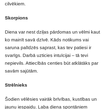
cilvēkiem.
Skorpions
Diena var nest dziļas pārdomas un vēlmi kaut
ko mainīt savā dzīvē. Kāds notikums vai
saruna palīdzēs saprast, kas tev patiesi ir
svarīgs. Darbā uzticies intuīcijai – tā tevi
nepievils. Attiecībās centies būt atklātāks par
savām sajūtām.
Strēlnieks
Šodien vēlēsies vairāk brīvības, kustības un
jaunu iespaidu. Laba diena spontāniem