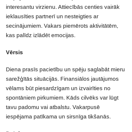
interesantu virzienu. Attiecībās centies vairāk
ieklausīties partnerī un nesteigties ar
secinājumiem. Vakars piemērots aktivitātēm,
kas palīdz izlādēt emocijas.
Vērsis
Diena prasīs pacietību un spēju saglabāt mieru
sarežģītās situācijās. Finansiālos jautājumos
vēlams būt piesardzīgam un izvairīties no
spontāniem pirkumiem. Kāds cilvēks var lūgt
tavu padomu vai atbalstu. Vakarpusē
iespējama patīkama un sirsnīga tikšanās.