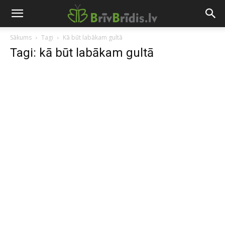
Sākums
Tagi
Kā būt labākam gultā
Tagi: kā būt labākam gultā