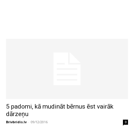
5 padomi, kā mudināt bērnus ēst vairāk
dārzeņu
Brivbridis.lv
-
09/12/2016
0