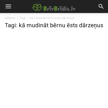
Sākums
Tagi
Kā mudināt bērnu ēsts dārzeņus
Tagi: kā mudināt bērnu ēsts dārzeņus