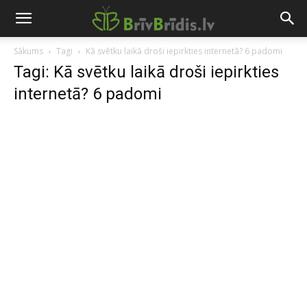
Sākums
Tagi
Kā svētku laikā droši iepirkties internetā? 6 padomi
Tagi: Kā svētku laikā droši iepirkties
internetā? 6 padomi