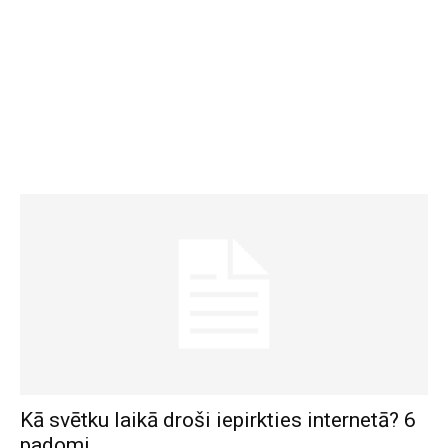
Kā svētku laikā droši iepirkties internetā? 6
padomi