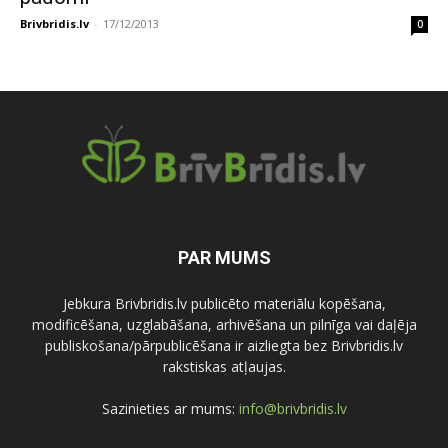
Brivbridis.lv
-
17/12/2013
0
PAR MUMS
Jebkura Brivbridis.lv publicēto materiālu kopēšana,
modificēšana, uzglabāšana, arhivēšana un pilnīga vai daļēja
publiskošana/pārpublicēšana ir aizliegta bez Brivbridis.lv
rakstiskas atļaujas.
Sazinieties ar mums:
info@brivbridis.lv