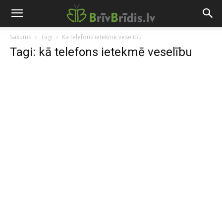
Sākums
Tagi
Kā telefons ietekmē veselību
Tagi: kā telefons ietekmē veselību