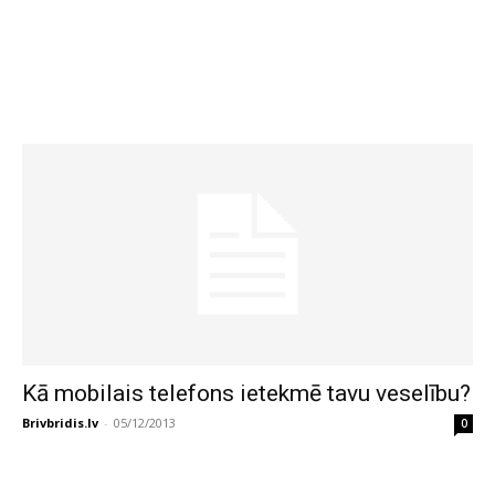
Kā mobilais telefons ietekmē tavu veselību?
Brivbridis.lv
-
05/12/2013
0