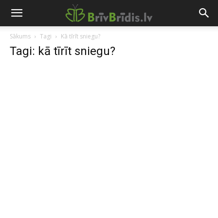
Sākums
Tagi
Kā tīrīt sniegu?
Tagi: kā tīrīt sniegu?