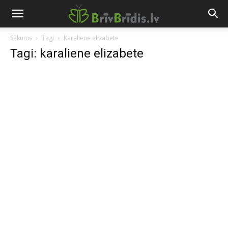
Sākums
Tagi
Karaliene elizabete
Tagi: karaliene elizabete