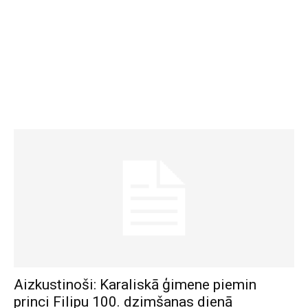
Aizkustinoši: Karaliskā ģimene piemin
princi Filipu 100. dzimšanas dienā