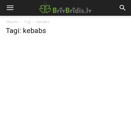
Sākums
Tagi
Kebabs
Tagi: kebabs