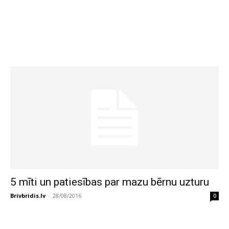
5 mīti un patiesības par mazu bērnu uzturu
Brivbridis.lv
-
28/08/2016
0