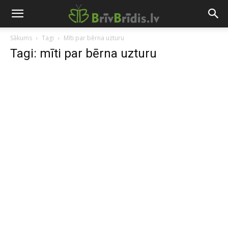
Sākums
Tagi
Mīti par bērna uzturu
Tagi: mīti par bērna uzturu