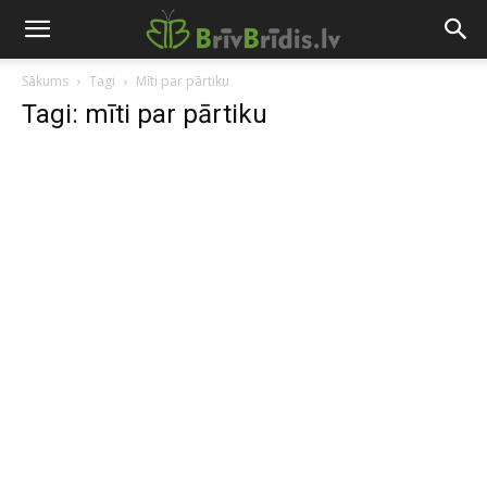
Sākums
Tagi
Mīti par pārtiku
Tagi: mīti par pārtiku