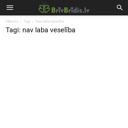
Sākums
Tagi
Nav laba veselība
Tagi: nav laba veselība