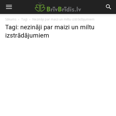
Sākums
Tagi
Nezināji par maizi un miltu izstrādājumiem
Tagi: nezināji par maizi un miltu
izstrādājumiem