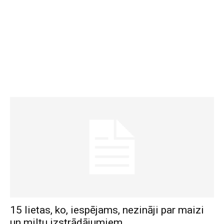
15 lietas, ko, iespējams, nezināji par maizi
un miltu izstrādājumiem