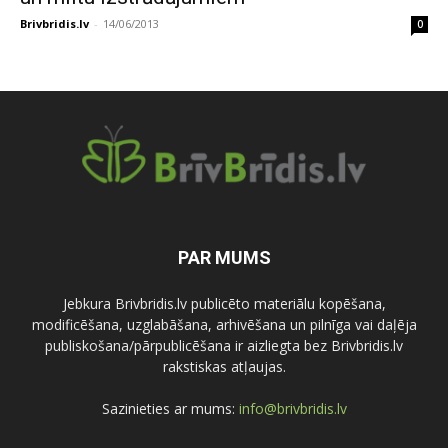
Brivbridis.lv
-
14/06/2013
0
PAR MUMS
Jebkura Brivbridis.lv publicēto materiālu kopēšana,
modificēšana, uzglabāšana, arhivēšana un pilnīga vai daļēja
publiskošana/pārpublicēšana ir aizliegta bez Brivbridis.lv
rakstiskas atļaujas.
Sazinieties ar mums:
info@brivbridis.lv