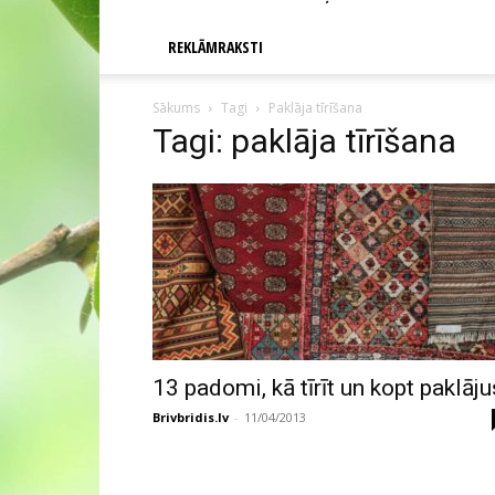
REKLĀMRAKSTI
Sākums
Tagi
Paklāja tīrīšana
Tagi: paklāja tīrīšana
13 padomi, kā tīrīt un kopt paklāju
Brivbridis.lv
-
11/04/2013