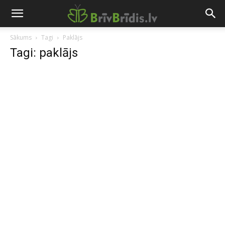
Sākums
Tagi
Paklājs
Tagi: paklājs