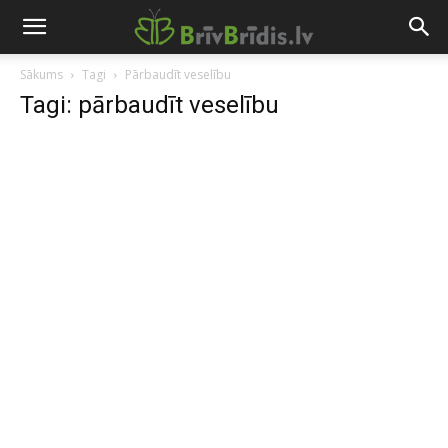
Sākums
Tagi
Pārbaudīt veselību
Tagi: pārbaudīt veselību