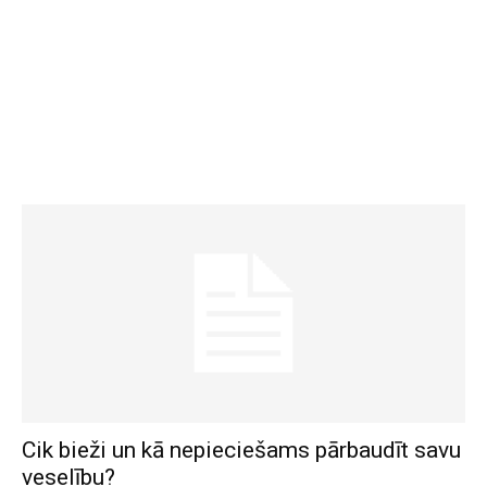
Cik bieži un kā nepieciešams pārbaudīt savu
veselību?