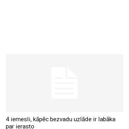
4 iemesli, kāpēc bezvadu uzlāde ir labāka
par ierasto