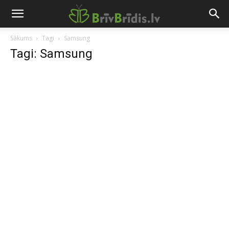
Sākums
Tagi
Samsung
Tagi: Samsung