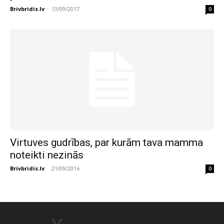
Brivbridis.lv
-
13/09/2017
0
Virtuves gudrības, par kurām tava mamma
noteikti nezinās
Brivbridis.lv
-
21/09/2016
0