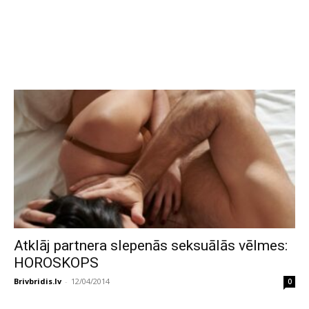
Atklāj partnera slepenās seksuālās vēlmes:
HOROSKOPS
Brivbridis.lv
-
12/04/2014
0