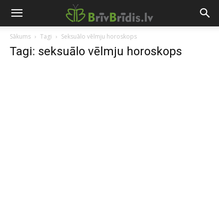
Sākums
Tagi
Seksuālo vēlmju horoskops
Tagi: seksuālo vēlmju horoskops