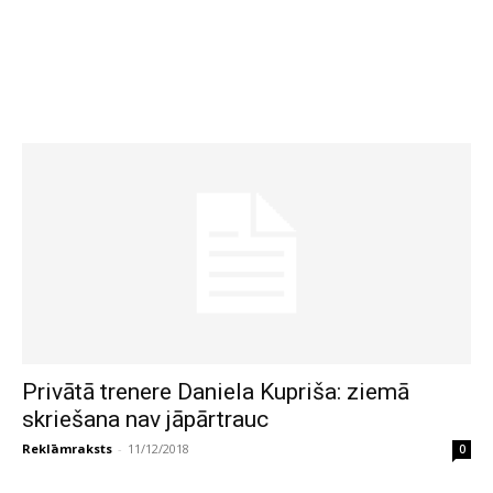
Privātā trenere Daniela Kupriša: ziemā
skriešana nav jāpārtrauc
Reklāmraksts
-
11/12/2018
0