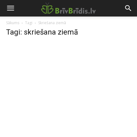
Sākums
Tagi
Skriešana ziemā
Tagi: skriešana ziemā