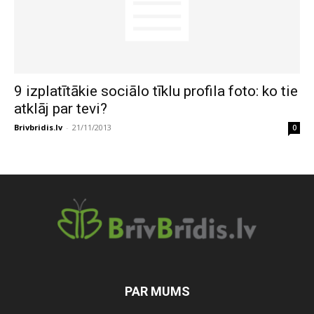
9 izplatītākie sociālo tīklu profila foto: ko tie
atklāj par tevi?
Brivbridis.lv
-
21/11/2013
0
PAR MUMS