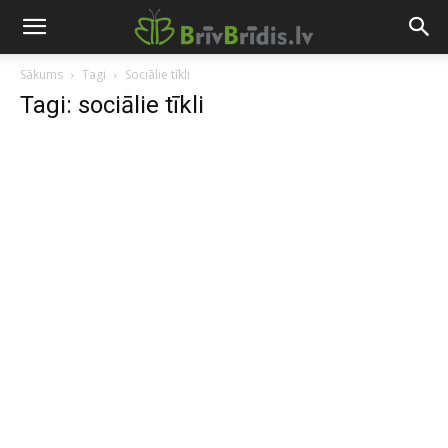
Sākums
Tagi
Sociālie tīkli
Tagi: sociālie tīkli