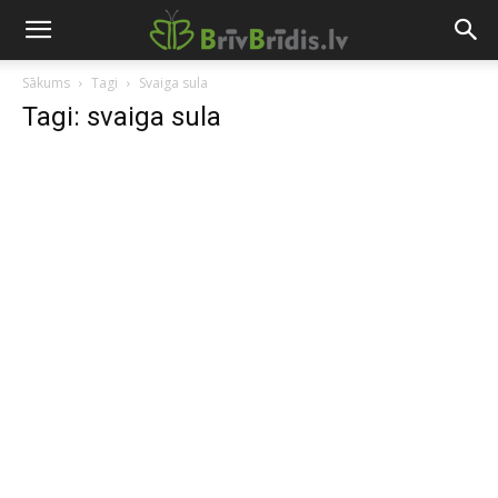
Sākums
Tagi
Svaiga sula
Tagi: svaiga sula