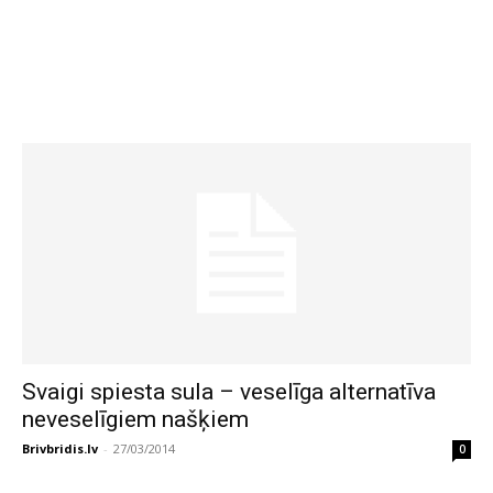
Svaigi spiesta sula – veselīga alternatīva
neveselīgiem našķiem
Brivbridis.lv
-
27/03/2014
0