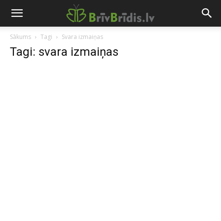
Sākums
Tagi
Svara izmaiņas
Tagi: svara izmaiņas