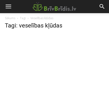
Sākums
Tagi
Veselības kļūdas
Tagi: veselības kļūdas