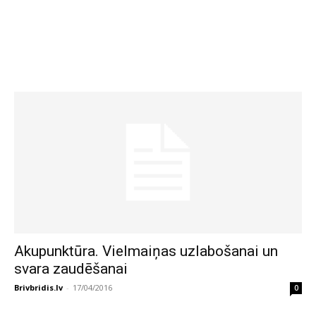
Akupunktūra. Vielmaiņas uzlabošanai un
svara zaudēšanai
Brivbridis.lv
-
17/04/2016
0