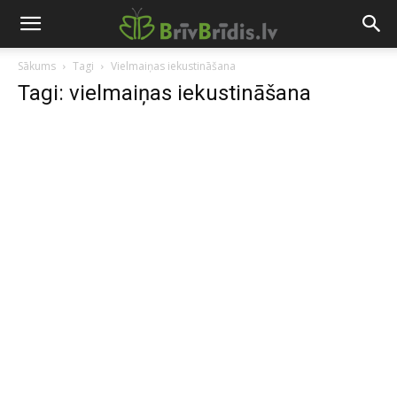
Sākums
Tagi
Vielmaiņas iekustināšana
Tagi: vielmaiņas iekustināšana